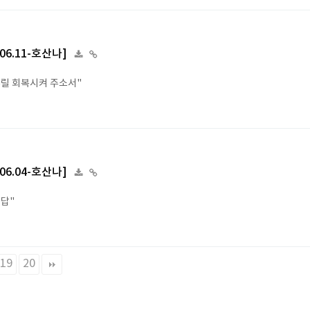
.06.11-호산나]
우릴 회복시켜 주소서"
.06.04-호산나]
응답"
19
20