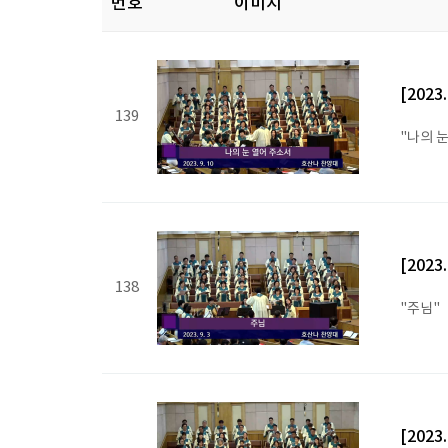
번호
이미지
[2023
139
"나의 
[2023
138
"주님"
[2023