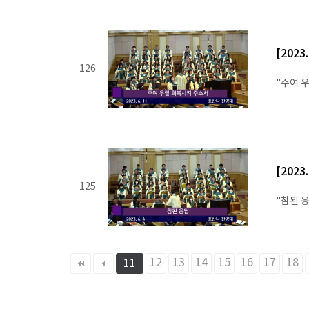
[2023
126
"주여 
[2023
125
"참된 
맨끝
12
13
14
15
16
17
18
11