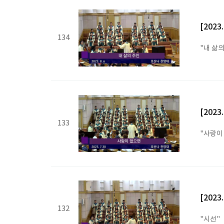
[2023
134
"내 삶의
[2023
133
"사랑이
[2023
132
"시선"