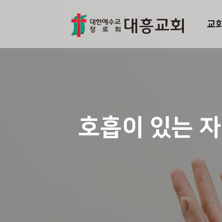
교
호흡이 있는 