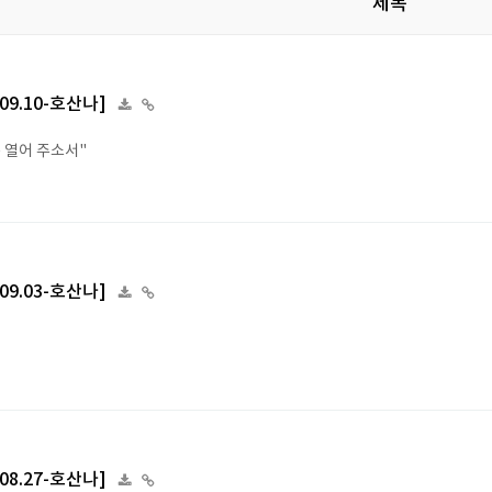
제목
.09.10-호산나]
눈 열어 주소서"
.09.03-호산나]
.08.27-호산나]