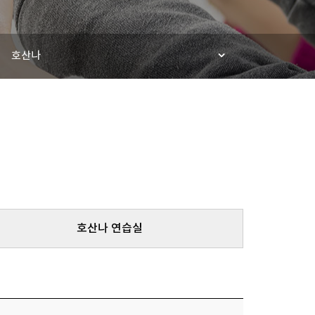
호산나
호산나 연습실