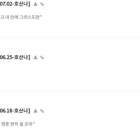
.07.02-호산나]
죽고 내 안에 그리스도만"
.06.25-호산나]
.06.18-호산나]
 영혼 편히 쉴 곳과"