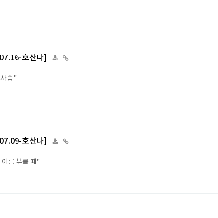
.07.16-호산나]
 사슴"
.07.09-호산나]
 이름 부를 때"