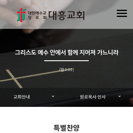
Toggl
naviga
그리스도 예수 안에서 함께 지어져 가느니라
(엡 2:22)
교회안내
원로목사 인사
특별찬양