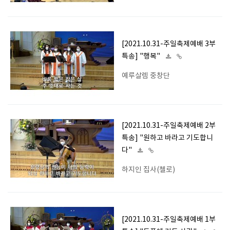
[2021.10.31-주일축제예배 3부
특송] "행복"
예루살렘 중창단
[2021.10.31-주일축제예배 2부
특송] "원하고 바라고 기도합니
다"
하지인 집사(첼로)
[2021.10.31-주일축제예배 1부