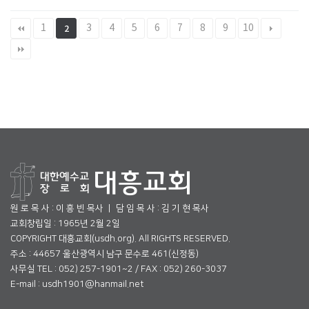
1
3
4
5
6
7
8
9
10
2
원 로 목 사 : 이 흥 빈 목사 ㅣ 담 임 목 사 : 김 기 현 목사
교회창립일 : 1965년 2월 2일
COPYRIGHT 대흥교회(usdh.org). All RIGHTS RESERVED.
주소 : 44657 울산광역시 남구 문수로 461(신정동)
사무실 TEL : 052) 257-1901~2 / FAX : 052) 260-3037
E-mail : usdh1901@hanmail.net