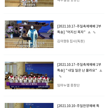
예루살렘 중창단
[2021.10.17-주일축제예배 2부
특송] "어지신 목자"
김미향B 집사(독창)
[2021.10.17-주일축제예배 1부
특송] " 내일 일은 난 몰라요"
임마누엘 중창단
[2021.10.10-주일찬양예배 특