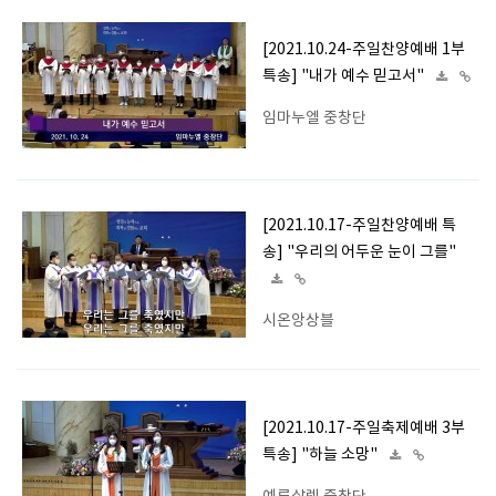
[2021.10.24-주일찬양예배 1부
특송] "내가 예수 믿고서"
임마누엘 중창단
[2021.10.17-주일찬양예배 특
송] "우리의 어두운 눈이 그를"
시온앙상블
[2021.10.17-주일축제예배 3부
특송] "하늘 소망"