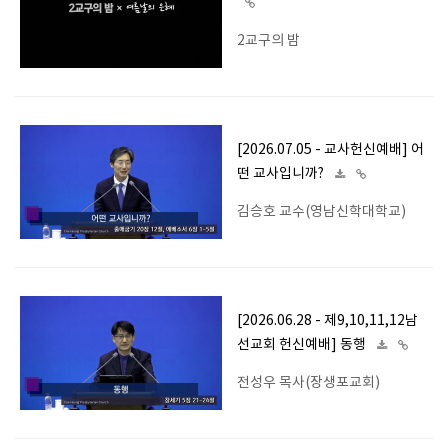
2교구의 밤
[2026.07.05 - 교사헌신예배] 어
떤 교사입니까?
김승호 교수(영남신학대학교)
[2026.06.28 - 제9,10,11,12남
선교회 헌신예배] 동행
전성우 목사(장생포교회)