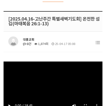
[2025.04.16-고난주간 특별새벽기도회] 온전한 섬
김(마태복음 26:1-13)
대흥교회
0건
1,874회
25-04-17 05:08