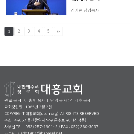
김기현 담임목사
2
3
4
5
1
원 로 목 사 : 이 흥 빈 목사 ㅣ 담 임 목 사 : 김 기 현 목사
교회창립일 : 1965년 2월 2일
COPYRIGHT 대흥교회(usdh.org). All RIGHTS RESERVED.
주소 : 44657 울산광역시 남구 문수로 461(신정동)
사무실 TEL : 052) 257-1901~2 / FAX : 052) 260-3037
E-mail : usdh1901@hanmail.net