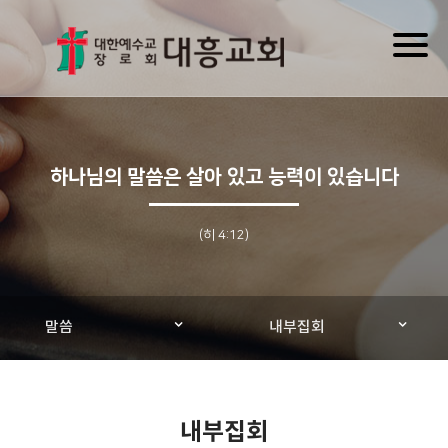
Toggl
naviga
하나님의 말씀은 살아 있고 능력이 있습니다
(히 4:12)
말씀
내부집회
내부집회