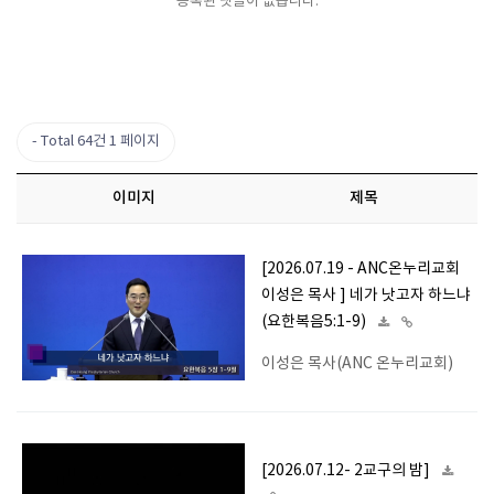
등록된 댓글이 없습니다.
Total 64건
1 페이지
이미지
제목
[2026.07.19 - ANC온누리교회
이성은 목사 ] 네가 낫고자 하느냐
(요한복음5:1-9)
이성은 목사(ANC 온누리교회)
[2026.07.12- 2교구의 밤]