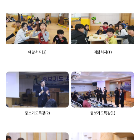
예닮처지(2)
예닮처지(1)
중보기도특강(2)
중보기도특강(1)