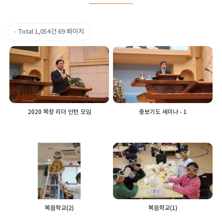
Total 1,054건
69 페이지
2020 목장 리더 인턴 모임
중보기도 세미나 - 1
복음학교(2)
복음학교(1)