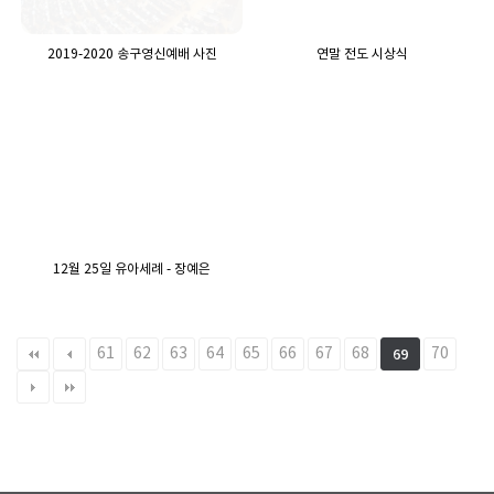
2019-2020 송구영신예배 사진
연말 전도 시상식
12월 25일 유아세례 - 장예은
61
62
63
64
65
66
67
68
70
69