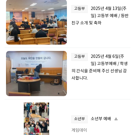
2025년 4월 13일(주
고등부
일) 고등부 예배 / 등반
친구 소개 및 축하
2025년 4월 6일(주
고등부
일) 고등부예배 / 학생
의 간식을 준비해 주신 선생님 감
사합니다.
소년부 예배
소년부
게임데이