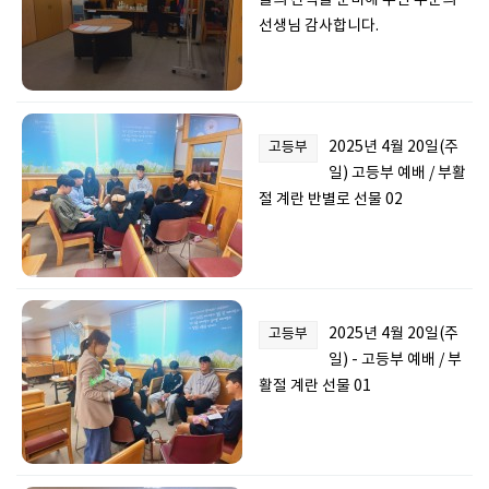
들의 간식을 준비해 주신 두분의
선생님 감사합니다.
2025년 4월 20일(주
고등부
일) 고등부 예배 / 부활
절 계란 반별로 선물 02
2025년 4월 20일(주
고등부
일) - 고등부 예배 / 부
활절 계란 선물 01