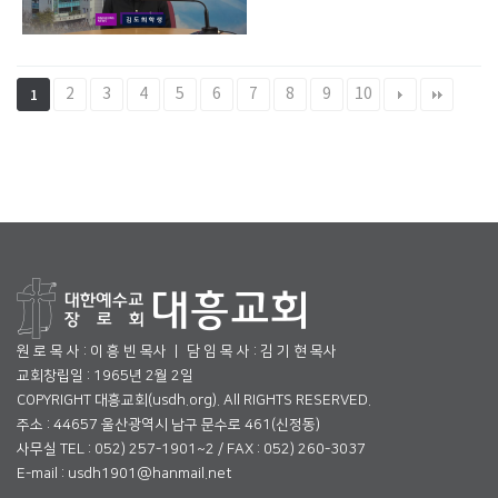
2
3
4
5
6
7
8
9
10
1
원 로 목 사 : 이 흥 빈 목사 ㅣ 담 임 목 사 : 김 기 현 목사
교회창립일 : 1965년 2월 2일
COPYRIGHT 대흥교회(usdh.org). All RIGHTS RESERVED.
주소 : 44657 울산광역시 남구 문수로 461(신정동)
사무실 TEL : 052) 257-1901~2 / FAX : 052) 260-3037
E-mail : usdh1901@hanmail.net