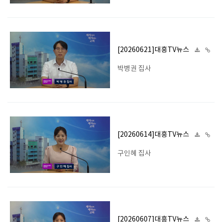
[20260621]대흥TV뉴스
박병권 집사
[20260614]대흥TV뉴스
구인혜 집사
[20260607]대흥TV뉴스