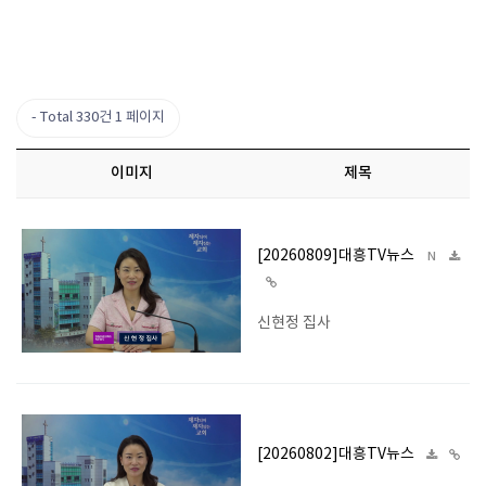
Total 330건
1 페이지
이미지
제목
[20260809]대흥TV뉴스
N
신현정 집사
[20260802]대흥TV뉴스