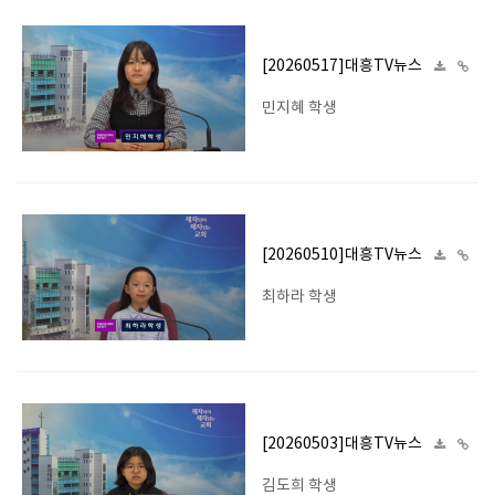
[20260517]대흥TV뉴스
민지혜 학생
[20260510]대흥TV뉴스
최하라 학생
[20260503]대흥TV뉴스
김도희 학생