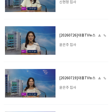
신현정 집사
[20260726]대흥TV뉴스
윤은주 집사
[20260719]대흥TV뉴스
윤은주 집사