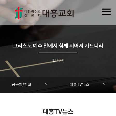
Toggl
naviga
그리스도 예수 안에서 함께 지어져 가느니라
(엡 2:22)
공동체/친교
대흥TV뉴스
대흥TV뉴스