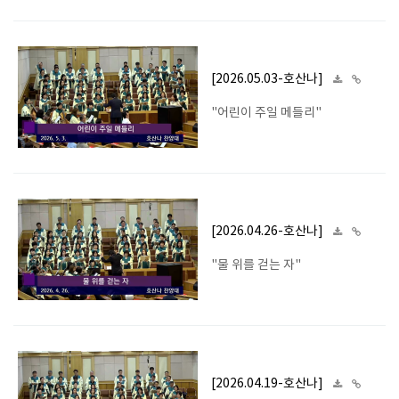
[2026.05.03-호산나]
"어린이 주일 메들리"
[2026.04.26-호산나]
"물 위를 걷는 자"
[2026.04.19-호산나]