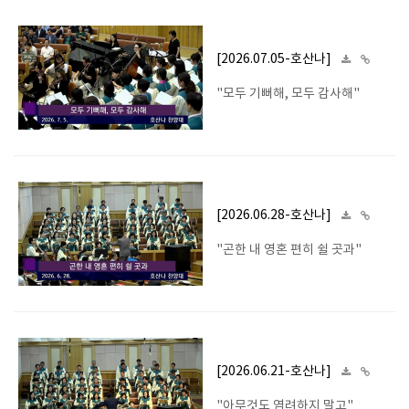
[2026.07.05-호산나]
"모두 기뻐해, 모두 감사해"
[2026.06.28-호산나]
"곤한 내 영혼 편히 쉴 곳과"
[2026.06.21-호산나]
"아무것도 염려하지 말고"