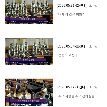
[2026.05.31-호산나]
"내게 강 같은 평화"
[2026.05.24-호산나]
"성령이 오셨네"
[2026.05.17-호산나]
"주의 사랑을 주의 선하심을"