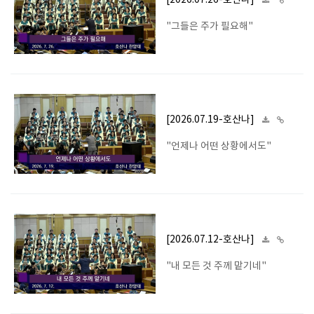
[2026.07.26-호산나]
"그들은 주가 필요해"
[2026.07.19-호산나]
"언제나 어떤 상황에서도"
[2026.07.12-호산나]
"내 모든 것 주께 맡기네"