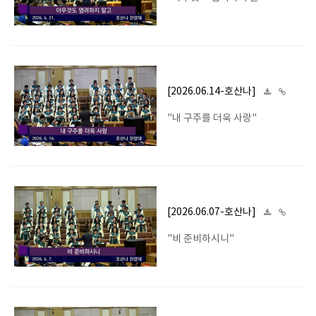
[2026.06.14-호산나]
"내 구주를 더욱 사랑"
[2026.06.07-호산나]
"비 준비하시니"